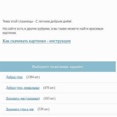
Тема этой страницы - С летним добрым днём!.
На сайте есть и другие рубрики, в вы также можете найти красивые
картинки.
Как скачивать картинки - инструкция
Выберите пожелания заранее:
Доброе утро
(1384 шт.)
Доброе утро, прикольные
(470 шт.)
Хорошего дня (смешные)
(183 шт.)
Хорошего утра и дня
(539 шт.)