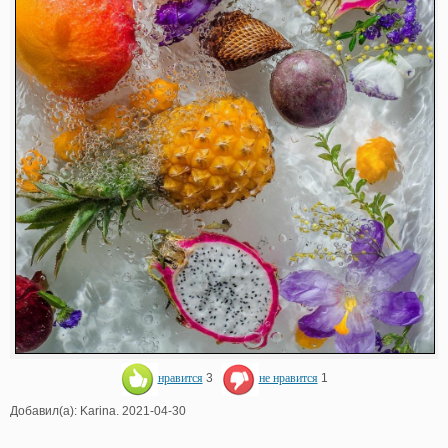
нравится
3
не нравится
1
Добавил(а): Karina. 2021-04-30