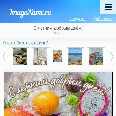
Создать
Добавить
С летним добрым днём!
80 шт.
Картинки "Хорошего дня (летние)"