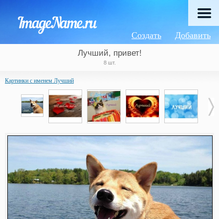
Создать
Добавить
Лучший, привет!
8 шт.
Картинки с именем Лучший