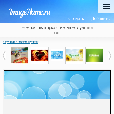
Создать
Добавить
Нежная аватарка с именем Лучший
8 шт.
Картинки с именем Лучший