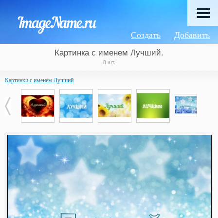
Создать
Добавить
Картинка с именем Лучший.
8 шт.
Картинки с именем Лучший