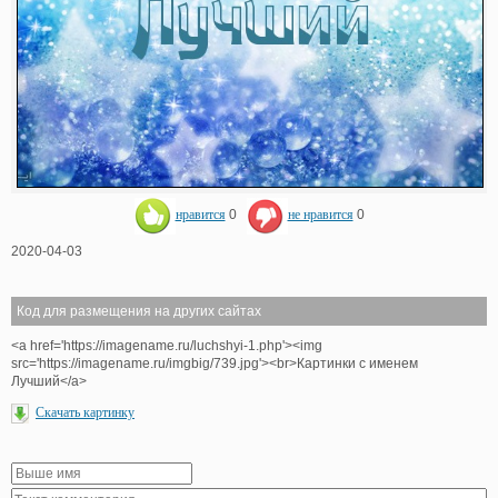
нравится
0
не нравится
0
2020-04-03
Код для размещения на других сайтах
<a href='https://imagename.ru/luchshyi-1.php'><img
src='https://imagename.ru/imgbig/739.jpg'><br>Картинки с именем
Лучший</a>
Скачать картинку