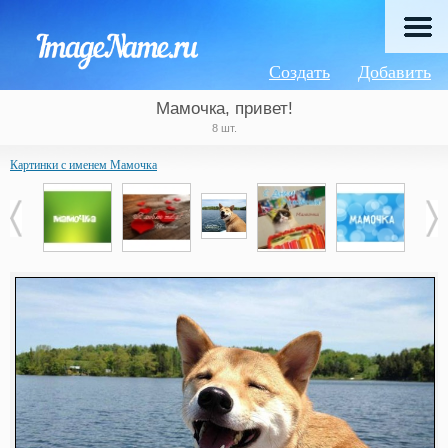
Создать
Добавить
Мамочка, привет!
8 шт.
Картинки с именем Мамочка