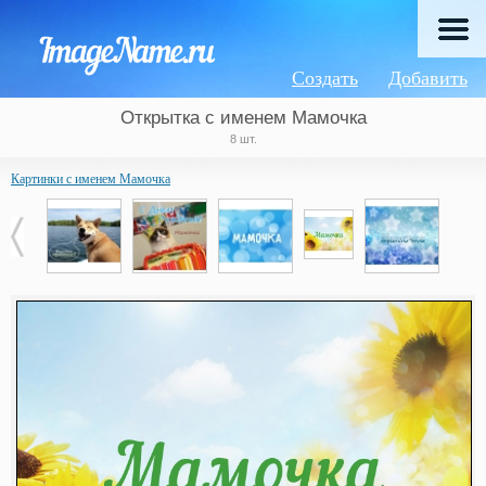
Создать
Добавить
Открытка с именем Мамочка
8 шт.
Картинки с именем Мамочка