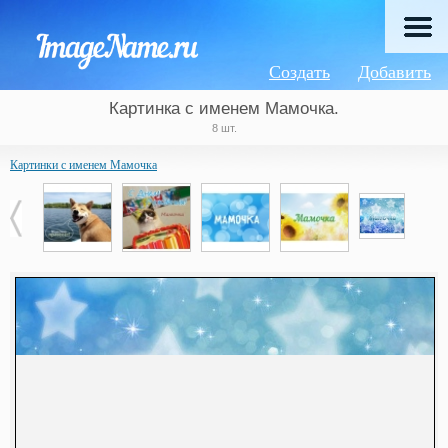
Создать
Добавить
Картинка с именем Мамочка.
8 шт.
Картинки с именем Мамочка