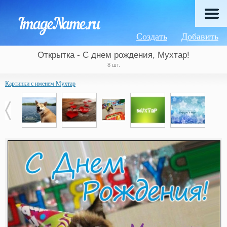
Создать
Добавить
Открытка - С днем рождения, Мухтар!
8 шт.
Картинки с именем Мухтар