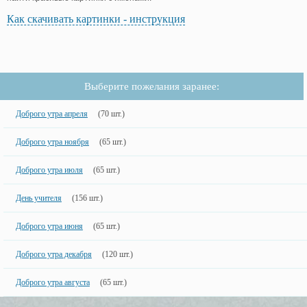
Как скачивать картинки - инструкция
Выберите пожелания заранее:
Доброго утра апреля
(70 шт.)
Доброго утра ноября
(65 шт.)
Доброго утра июля
(65 шт.)
День учителя
(156 шт.)
Доброго утра июня
(65 шт.)
Доброго утра декабря
(120 шт.)
Доброго утра августа
(65 шт.)