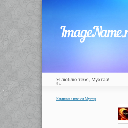
Я люблю тебя, Мухтар!
8 шт.
Картинки с именем Мухтар