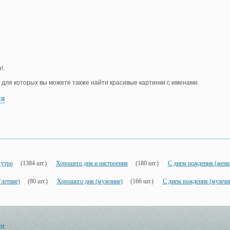
!.
, для которых вы можете также найти красивые картинки с именами.
ия
 утро
(1384 шт.)
Хорошего дня и настроения
(180 шт.)
С днем рождения (женщ
летние)
(80 шт.)
Хорошего дня (мужчине)
(166 шт.)
С днем рождения (мужчи
ht