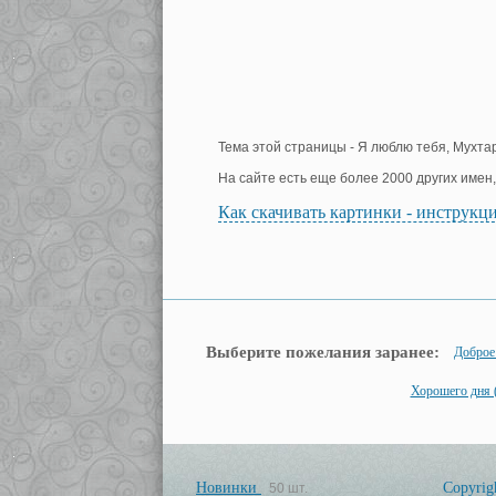
Тема этой страницы - Я люблю тебя, Мухтар
На сайте есть еще более 2000 других имен
Как скачивать картинки - инструкц
Выберите пожелания заранее:
Доброе
Хорошего дня (
Новинки
Copyrig
50 шт.