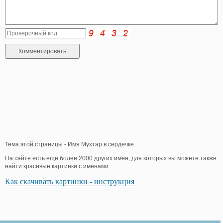
Тема этой страницы - Имя Мухтар в сердечке.
На сайте есть еще более 2000 других имен, для которых вы можете также
найти красивые картинки с именами.
Как скачивать картинки - инструкция