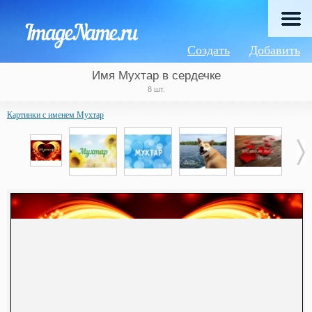
Создать
Добавить
Имя Мухтар в сердечке
8 шт.
Картинки с именем Мухтар