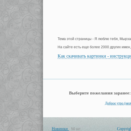
Тема этой страницы - Я люблю тебя, Мырза
На сайте есть еще более 2000 других имен
Как скачивать картинки - инструкц
Выберите пожелания заранее:
Доброе утро (не
Новинки
Copyrig
50 шт.