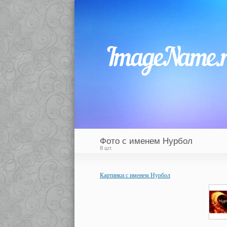
Фото с именем Нурбол
8 шт.
Картинки с именем Нурбол