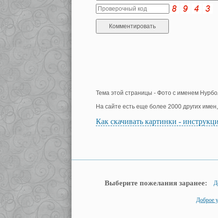
Тема этой страницы - Фото с именем Нурбо
На сайте есть еще более 2000 других имен
Как скачивать картинки - инструкц
Выберите пожелания заранее:
Д
Доброе у