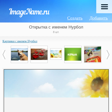
Создать
Добавить
Открытка с именем Нурбол
8 шт.
Картинки с именем Нурбол