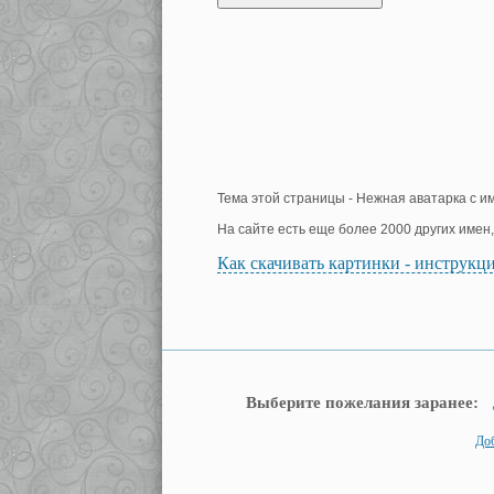
Тема этой страницы - Нежная аватарка с и
На сайте есть еще более 2000 других имен
Как скачивать картинки - инструкц
Выберите пожелания заранее:
До