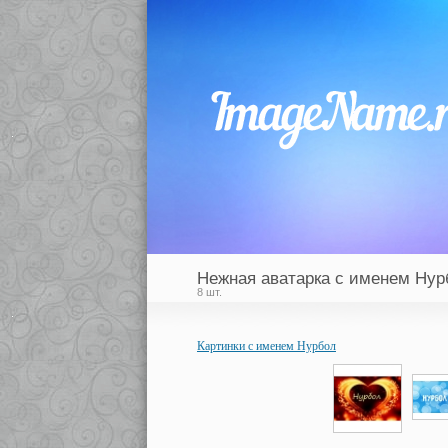
Нежная аватарка с именем Нур
8 шт.
Картинки с именем Нурбол