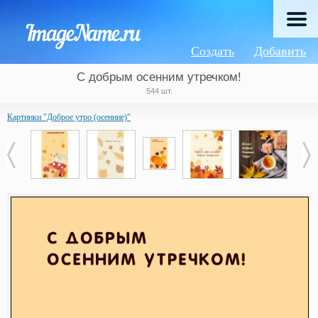
Создать
Добавить
С добрым осенним утречком!
544 шт.
Картинки "Доброе утро (осенние)"