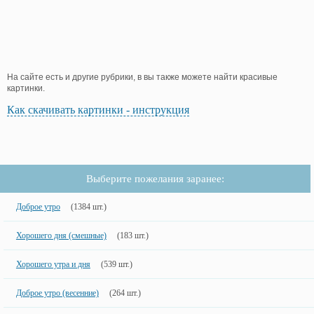
На сайте есть и другие рубрики, в вы также можете найти красивые
картинки.
Как скачивать картинки - инструкция
Выберите пожелания заранее:
Доброе утро
(1384 шт.)
Хорошего дня (смешные)
(183 шт.)
Хорошего утра и дня
(539 шт.)
Доброе утро (весенние)
(264 шт.)