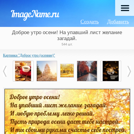
Создать
Добавить
Доброе утро осени! На упавший лист желание
загадай.
544 шт.
Картинки "Доброе утро (осенние)"