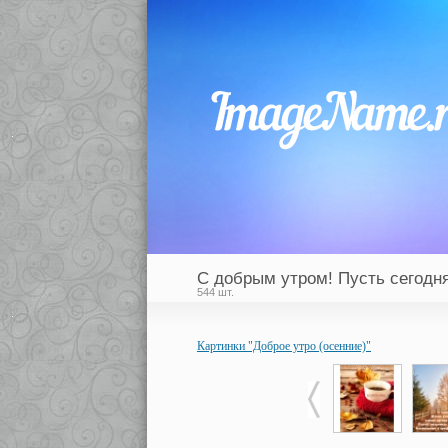
С добрым утром! Пусть сегодня
544 шт.
Картинки "Доброе утро (осенние)"