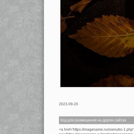
2023-09-20
Код для размещения на других сайтах
<a href='https://imagename.ru/osenutro-1.php