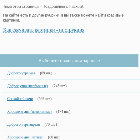
Тема этой страницы - Поздравляю с Пасхой!.
На сайте есть и другие рубрики, в вы также можете найти красивые
картинки.
Как скачивать картинки - инструкция
Выберите пожелания заранее:
Доброго утра мая
(69 шт.)
Доброе утро (необычные)
(245 шт.)
Спокойной ночи
(567 шт.)
Хорошего дня (позитивные)
(174 шт.)
Доброго утра апреля
(70 шт.)
Хорошего дня (летние)
(80 шт.)