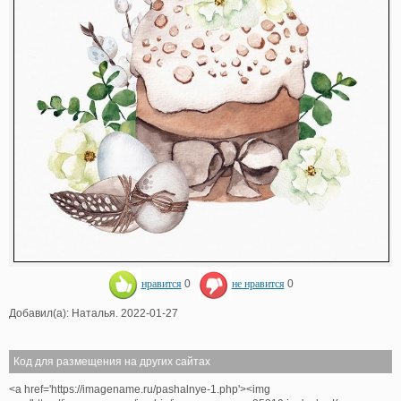
нравится
0
не нравится
0
Добавил(а): Наталья. 2022-01-27
Код для размещения на других сайтах
<a href='https://imagename.ru/pashalnye-1.php'><img