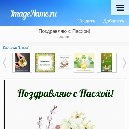
Создать
Добавить
Поздравляю с Пасхой!
302 шт.
Картинки "Пасха"