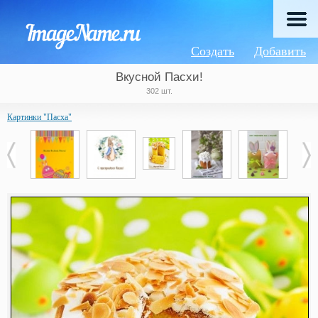
Создать
Добавить
Вкусной Пасхи!
302 шт.
Картинки "Пасха"