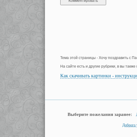
Тема этой страницы - Хочу поздравить с Па
На сайте есть и другие рубрики, в вы такж
Как скачивать картинки - инструкц
Выберите пожелания заранее:
Доброго 