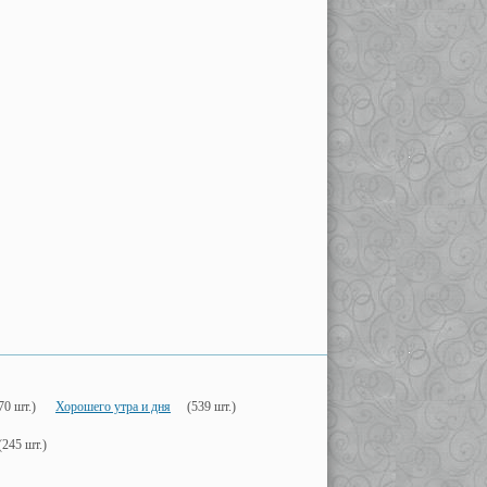
70 шт.)
Хорошего утра и дня
(539 шт.)
(245 шт.)