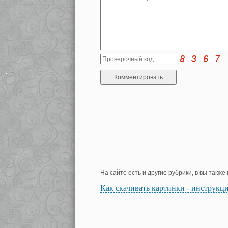
На сайте есть и другие рубрики, в вы такж
Как скачивать картинки - инструкц