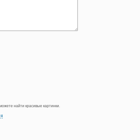
е можете найти красивые картинки.
ия