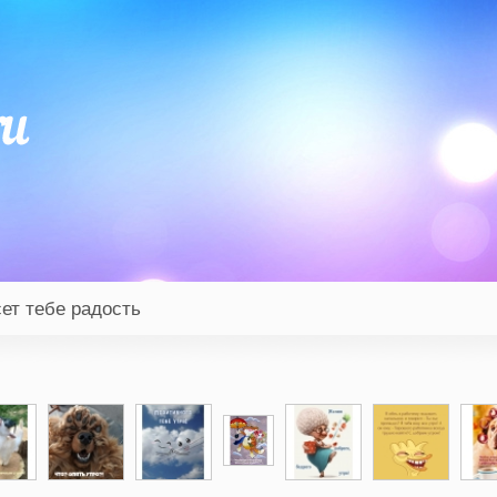
сет тебе радость