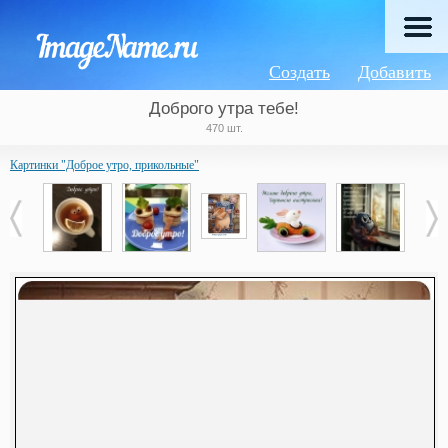
Создать
Добавить
Доброго утра тебе!
470 шт.
Картинки "Доброе утро, прикольные"