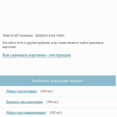
Тема этой страницы - Доброго утра тебе!.
На сайте есть и другие рубрики, в вы также можете найти красивые
картинки.
Как скачивать картинки - инструкция
Выберите пожелания заранее:
Доброе утро (весенние)
(264 шт.)
Хорошего дня и настроения
(180 шт.)
Доброе утро (анимированные)
(182 шт.)