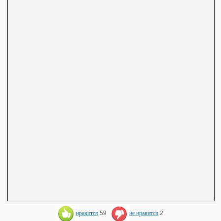
нравится
59
не нравится
2