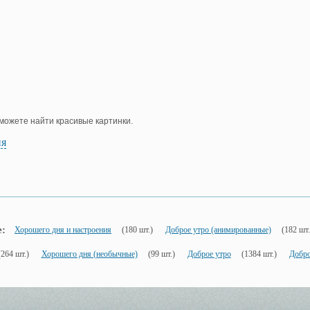
е можете найти красивые картинки.
ия
е:
Хорошего дня и настроения
(180 шт.)
Доброе утро (анимированные)
(182 шт.
(264 шт.)
Хорошего дня (необычные)
(99 шт.)
Доброе утро
(1384 шт.)
Добро