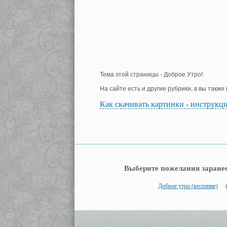
Тема этой страницы - Доброе Утро!.
На сайте есть и другие рубрики, в вы такж
Как скачивать картинки - инструкц
Выберите пожелания заране
Доброе утро (весенние)