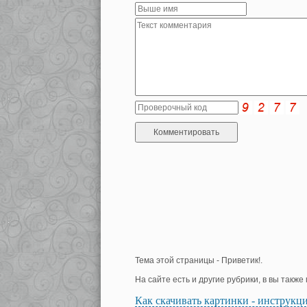
Тема этой страницы - Приветик!.
На сайте есть и другие рубрики, в вы такж
Как скачивать картинки - инструкц