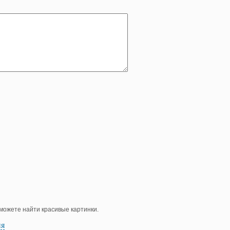
е можете найти красивые картинки.
ия