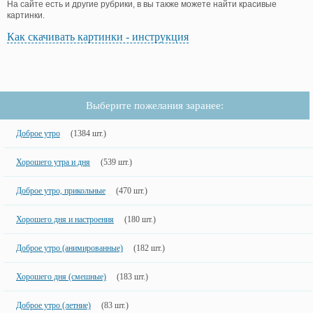
На сайте есть и другие рубрики, в вы также можете найти красивые
картинки.
Как скачивать картинки - инструкция
Выберите пожелания заранее:
Доброе утро
(1384 шт.)
Хорошего утра и дня
(539 шт.)
Доброе утро, прикольные
(470 шт.)
Хорошего дня и настроения
(180 шт.)
Доброе утро (анимированные)
(182 шт.)
Хорошего дня (смешные)
(183 шт.)
Доброе утро (летние)
(83 шт.)