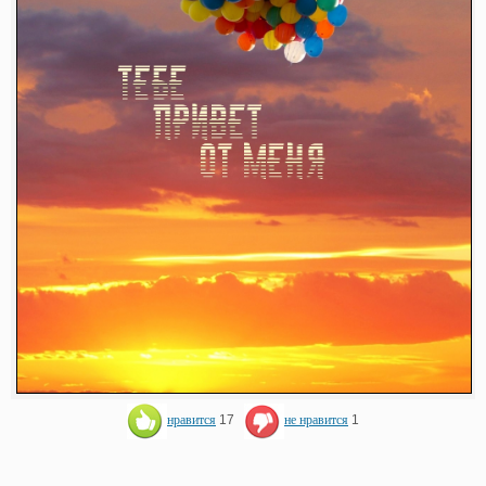
нравится
17
не нравится
1