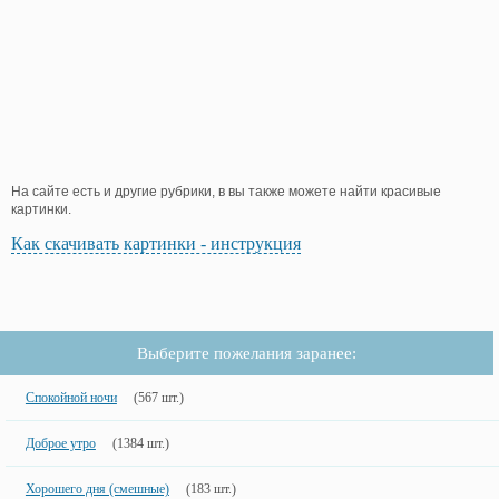
На сайте есть и другие рубрики, в вы также можете найти красивые
картинки.
Как скачивать картинки - инструкция
Выберите пожелания заранее:
Спокойной ночи
(567 шт.)
Доброе утро
(1384 шт.)
Хорошего дня (смешные)
(183 шт.)