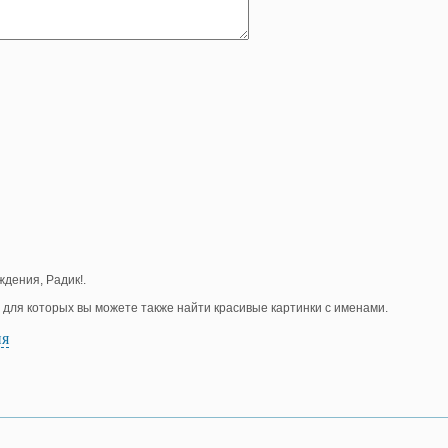
ждения, Радик!.
, для которых вы можете также найти красивые картинки с именами.
ия