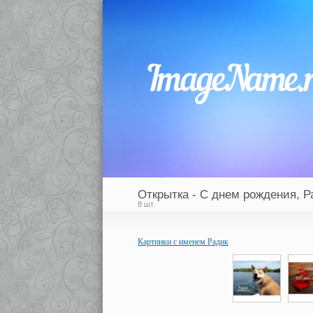
Открытка - С днем рождения, Р
8 шт.
Картинки с именем Радик