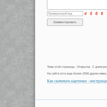
Тема этой страницы - Открытка - С днем ро
На сайте есть еще более 2000 других имен
Как скачивать картинки - инструкц