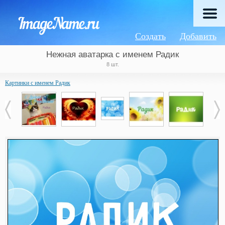
Создать
Добавить
Нежная аватарка с именем Радик
8 шт.
Картинки с именем Радик