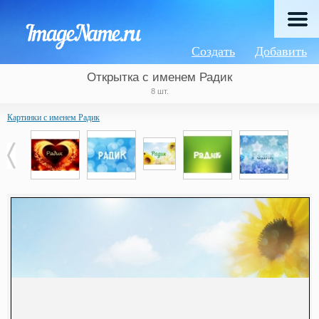
Создать
Добавить
Открытка с именем Радик
8 шт.
Картинки с именем Радик