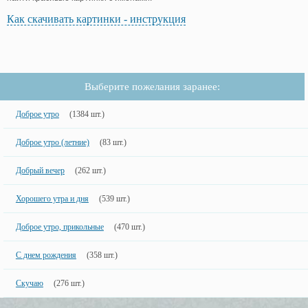
Как скачивать картинки - инструкция
Выберите пожелания заранее:
Доброе утро
(1384 шт.)
Доброе утро (летние)
(83 шт.)
Добрый вечер
(262 шт.)
Хорошего утра и дня
(539 шт.)
Доброе утро, прикольные
(470 шт.)
С днем рождения
(358 шт.)
Скучаю
(276 шт.)