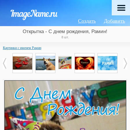
Создать
Добавить
Открытка - С днем рождения, Рамин!
8 шт.
Картинки с именем Рамин