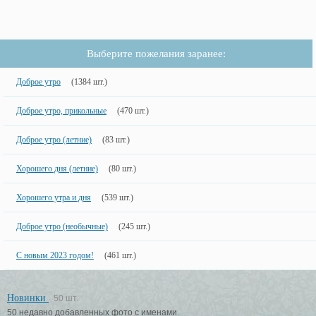
Выберите пожелания заранее:
Доброе утро
(1384 шт.)
Доброе утро, прикольные
(470 шт.)
Доброе утро (летние)
(83 шт.)
Хорошего дня (летние)
(80 шт.)
Хорошего утра и дня
(539 шт.)
Доброе утро (необычные)
(245 шт.)
С новым 2023 годом!
(461 шт.)
Новинки
50 шт.
50 недавно добавленных фото с именами.