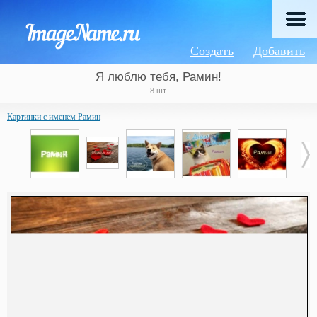
Создать
Добавить
Я люблю тебя, Рамин!
8 шт.
Картинки с именем Рамин