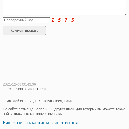
2021-12-08 00:43:36
Mən səni sevirəm Ramin
Тема этой страницы - Я люблю тебя, Рамин!.
На сайте есть еще более 2000 других имен, для которых вы можете также
найти красивые картинки с именами.
Как скачивать картинки - инструкция