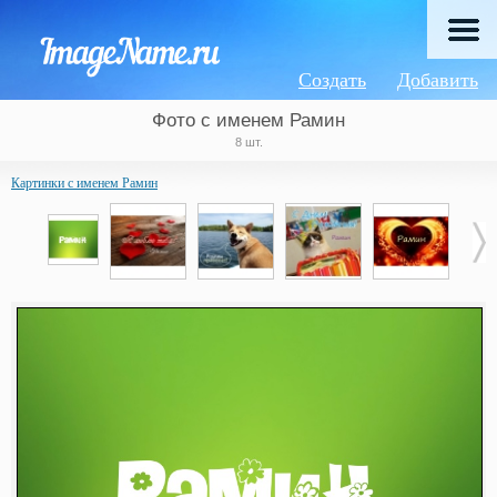
Создать
Добавить
Фото с именем Рамин
8 шт.
Картинки с именем Рамин