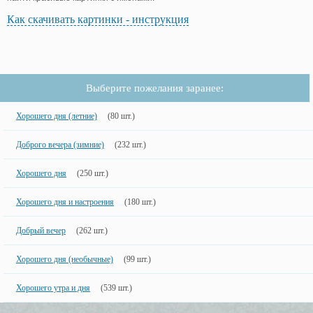
Как скачивать картинки - инструкция
Выберите пожелания заранее:
Хорошего дня (летние)
(80 шт.)
Доброго вечера (зимние)
(232 шт.)
Хорошего дня
(250 шт.)
Хорошего дня и настроения
(180 шт.)
Добрый вечер
(262 шт.)
Хорошего дня (необычные)
(99 шт.)
Хорошего утра и дня
(539 шт.)