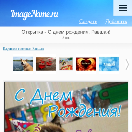
Создать
Добавить
Открытка - С днем рождения, Равшан!
8 шт.
Картинки с именем Равшан