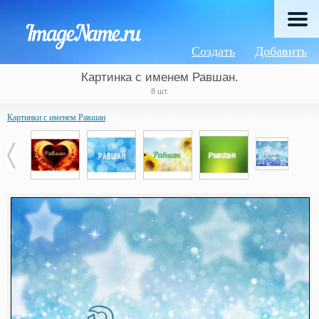
Создать
Добавить
Картинка с именем Равшан.
8 шт.
Картинки с именем Равшан