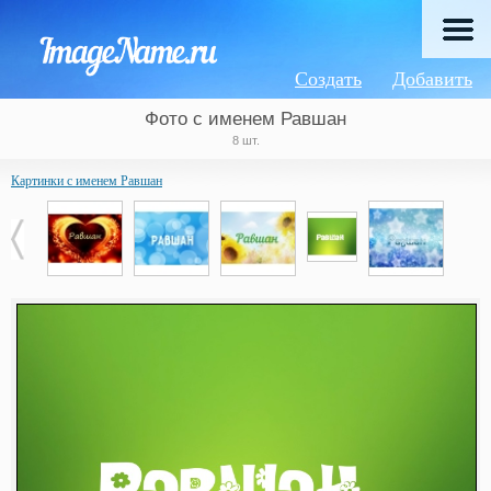
Создать
Добавить
Фото с именем Равшан
8 шт.
Картинки с именем Равшан