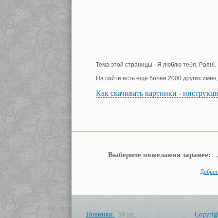
Тема этой страницы - Я люблю тебя, Раян!.
На сайте есть еще более 2000 других имен
Как скачивать картинки - инструкц
Выберите пожелания заранее:
Доброг
Новинки
Copyrig
50 шт.