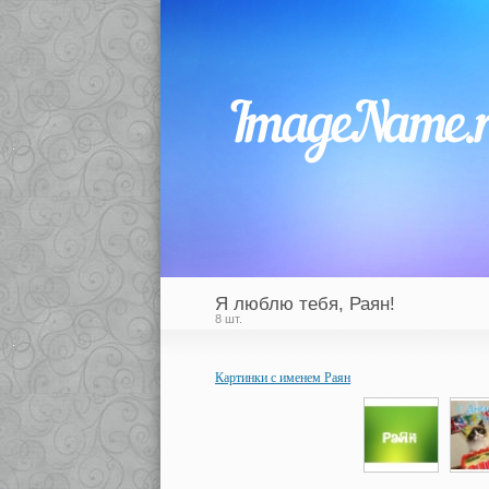
Я люблю тебя, Раян!
8 шт.
Картинки с именем Раян