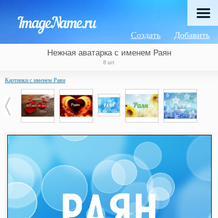
Создать
Добавить
Нежная аватарка с именем Раян
8 шт.
Картинки с именем Раян