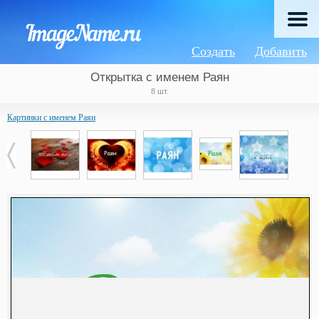
Создать
Добавить
Открытка с именем Раян
8 шт.
Картинки с именем Раян