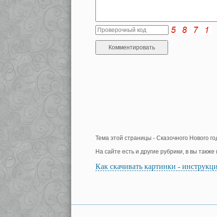
Тема этой страницы - Сказочного Нового го
На сайте есть и другие рубрики, в вы такж
Как скачивать картинки - инструкц