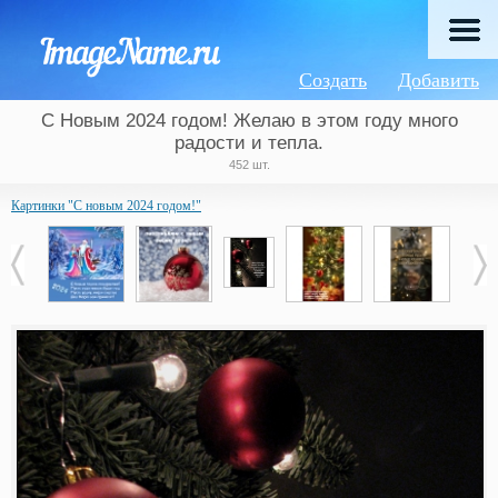
Создать
Добавить
С Новым 2024 годом! Желаю в этом году много
радости и тепла.
452 шт.
Картинки "С новым 2024 годом!"