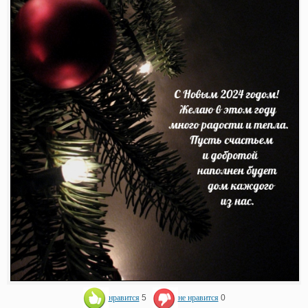
нравится
5
не нравится
0