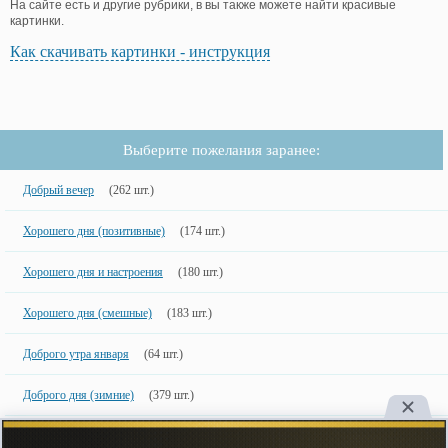
На сайте есть и другие рубрики, в вы также можете найти красивые
картинки.
Как скачивать картинки - инструкция
Выберите пожелания заранее:
Добрый вечер
(262 шт.)
Хорошего дня (позитивные)
(174 шт.)
Хорошего дня и настроения
(180 шт.)
Хорошего дня (смешные)
(183 шт.)
Доброго утра января
(64 шт.)
Доброго дня (зимние)
(379 шт.)
Доброго вечера (зимние)
(232 шт.)