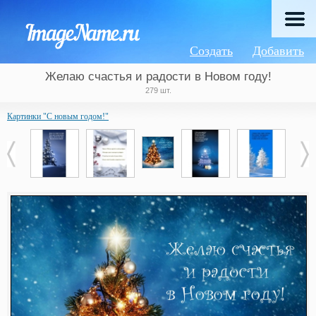
Создать
Добавить
Желаю счастья и радости в Новом году!
279 шт.
Картинки "С новым годом!"