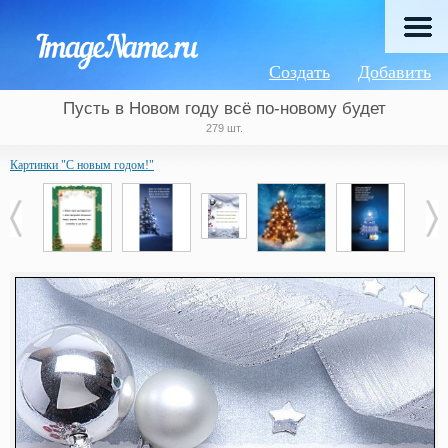
Создать
Добавить
Пусть в Новом году всё по-новому будет
279 шт.
Картинки "С новым годом!"