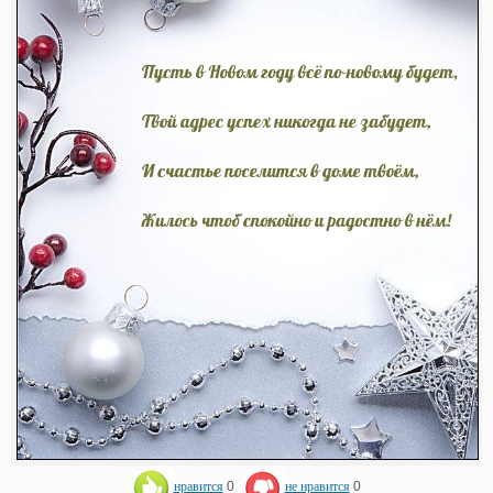
нравится
0
не нравится
0