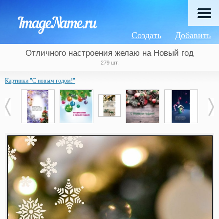
Создать
Добавить
Отличного настроения желаю на Новый год
279 шт.
Картинки "С новым годом!"