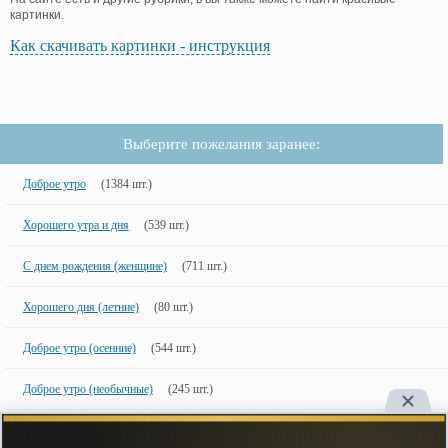
картинки.
Как скачивать картинки - инструкция
Выберите пожелания заранее:
Доброе утро
(1384 шт.)
Хорошего утра и дня
(539 шт.)
С днем рождения (женщине)
(711 шт.)
Хорошего дня (летние)
(80 шт.)
Доброе утро (осенние)
(544 шт.)
Доброе утро (необычные)
(245 шт.)
Хорошего дня и настроения
(180 шт.)