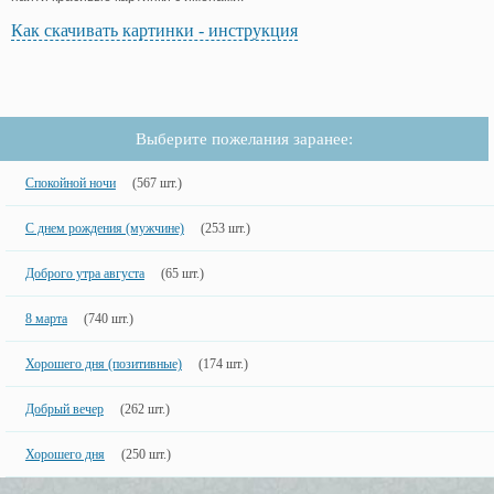
Как скачивать картинки - инструкция
Выберите пожелания заранее:
Спокойной ночи
(567 шт.)
С днем рождения (мужчине)
(253 шт.)
Доброго утра августа
(65 шт.)
8 марта
(740 шт.)
Хорошего дня (позитивные)
(174 шт.)
Добрый вечер
(262 шт.)
Хорошего дня
(250 шт.)