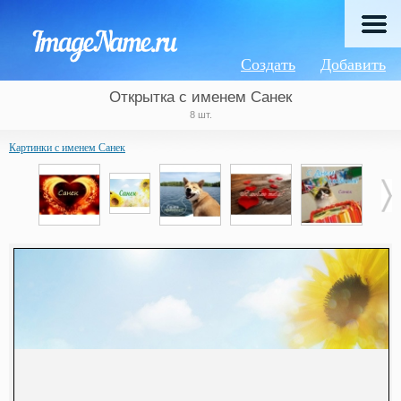
Создать
Добавить
Открытка с именем Санек
8 шт.
Картинки с именем Санек