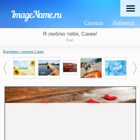
Создать
Добавить
Я люблю тебя, Санек!
8 шт.
Картинки с именем Санек