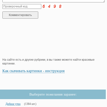
На сайте есть и другие рубрики, в вы также можете найти красивые
картинки.
Как скачивать картинки - инструкция
Выберите пожелания заранее:
Доброе утро
(1384 шт.)