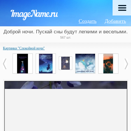
Создать
Добавить
Доброй ночи. Пускай сны будут легкими и веселыми.
567 шт.
Картинки "Спокойной ночи"