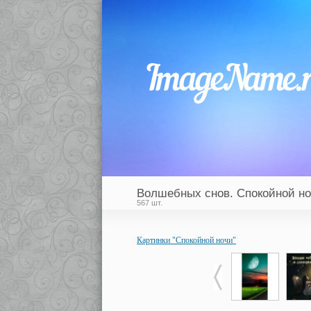
Волшебных снов. Спокойной но
567 шт.
Картинки "Спокойной ночи"