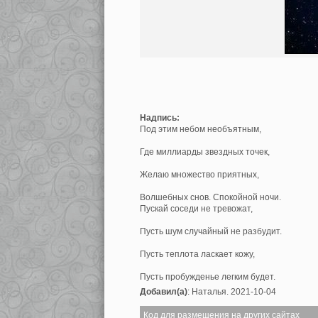
Надпись:
Под этим небом необъятным,
Где миллиарды звездных точек,
Желаю множество приятных,
Волшебных снов. Спокойной ночи.
Пускай соседи не тревожат,
Пусть шум случайный не разбудит.
Пусть теплота ласкает кожу,
Пусть пробужденье легким будет.
Добавил(а)
: Наталья. 2021-10-04
Код для размещения на других сайтах