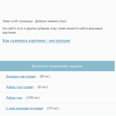
Тема этой страницы - Доброе зимнее утро!.
На сайте есть и другие рубрики, в вы также можете найти красивые
картинки.
Как скачивать картинки - инструкция
Выберите пожелания заранее:
Хорошего дня (летние)
(80 шт.)
Доброе утро (летние)
(83 шт.)
Доброе утро
(1384 шт.)
С днем рождения (мужчине)
(253 шт.)