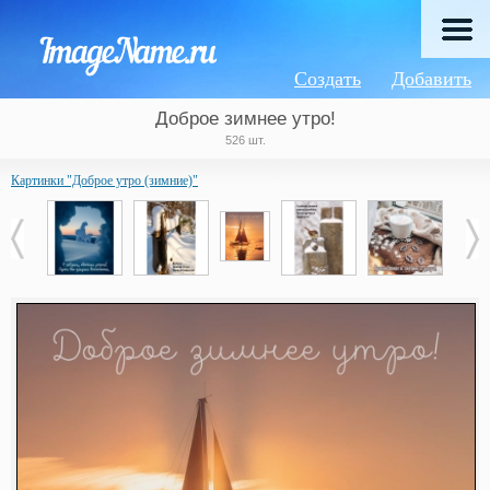
Создать
Добавить
Доброе зимнее утро!
526 шт.
Картинки "Доброе утро (зимние)"