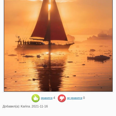
нравится
4
не нравится
0
Добавил(а): Karina. 2021-11-16