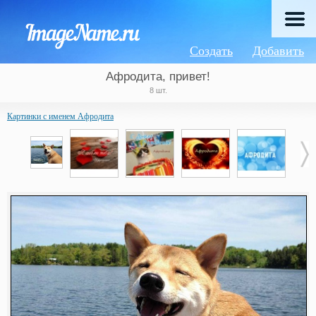
Создать
Добавить
Афродита, привет!
8 шт.
Картинки с именем Афродита